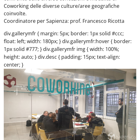
Coworking delle diverse culture/aree geografiche
coinvolte.
Coordinatore per Sapienza: prof. Francesco Ricotta
div.gallerymfr { margin: 5px; border: 1px solid #ccc;
float: left; width: 180px; } div.gallerymfr:hover { border:
1px solid #777; } div.gallerymfr img { width: 100%;
height: auto; } div.desc { padding: 15px; text-align:
center; }