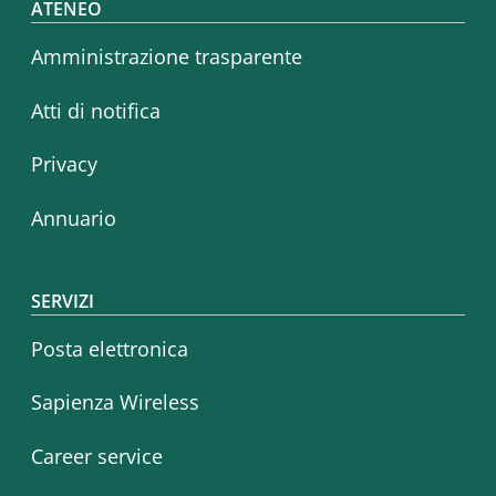
Footer menu
ATENEO
Amministrazione trasparente
Atti di notifica
Privacy
Annuario
SERVIZI
Posta elettronica
Sapienza Wireless
Career service