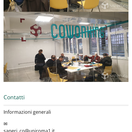
Contatti
Informazioni generali
✉
saperi_co@uniroma1.it