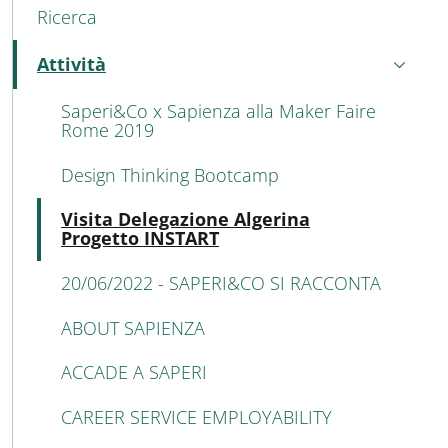
Ricerca
Attività
Attivo
Saperi&Co x Sapienza alla Maker Faire
Rome 2019
Design Thinking Bootcamp
Atti
Visita Delegazione Algerina
Progetto INSTART
20/06/2022 - SAPERI&CO SI RACCONTA
ABOUT SAPIENZA
ACCADE A SAPERI
CAREER SERVICE EMPLOYABILITY