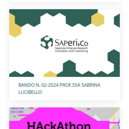
Titolo card
:
BANDO N. 02-2024 PROF.SSA SABRINA
LUCIBELLO