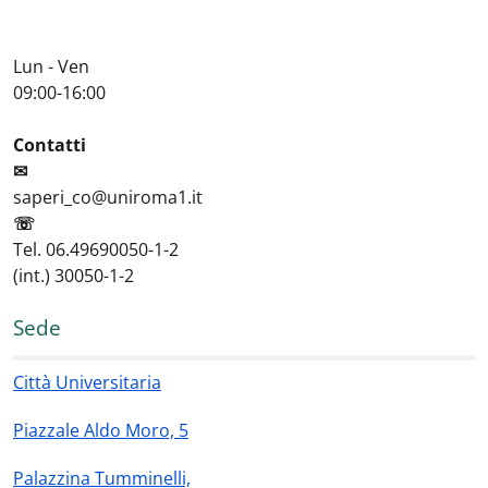
Lun - Ven
09:00-16:00
Contatti
✉
saperi_co@uniroma1.it
☏
Tel. 06.49690050-1-2
(int.) 30050-1-2
Sede
Città Universitaria
Piazzale Aldo Moro, 5
Palazzina Tumminelli,