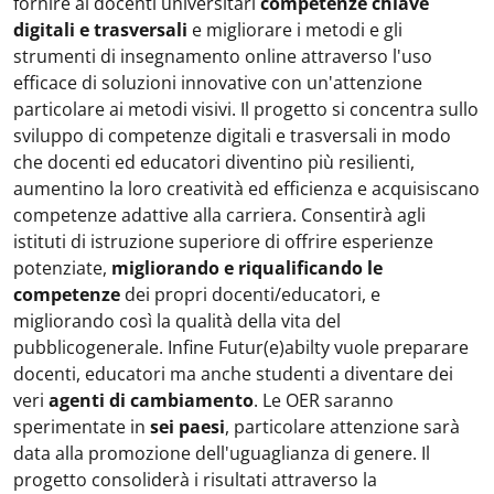
fornire ai docenti universitari
competenze chiave
digitali e trasversali
e migliorare i metodi e gli
strumenti di insegnamento online attraverso l'uso
efficace di soluzioni innovative con un'attenzione
particolare ai metodi visivi. Il progetto si concentra sullo
sviluppo di competenze digitali e trasversali in modo
che docenti ed educatori diventino più resilienti,
aumentino la loro creatività ed efficienza e acquisiscano
competenze adattive alla carriera. Consentirà agli
istituti di istruzione superiore di offrire esperienze
potenziate,
migliorando e riqualificando le
competenze
dei propri docenti/educatori, e
migliorando così la qualità della vita del
pubblicogenerale. Infine Futur(e)abilty vuole preparare
docenti, educatori ma anche studenti a diventare dei
veri
agenti di cambiamento
. Le OER saranno
sperimentate in
sei paesi
, particolare attenzione sarà
data alla promozione dell'uguaglianza di genere. Il
progetto consoliderà i risultati attraverso la