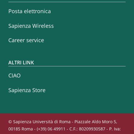
Posta elettronica
Sapienza Wireless
Career service
ALTRI LINK
CIAO
Sapienza Store
© Sapienza Università di Roma - Piazzale Aldo Moro 5,
00185 Roma - (+39) 06 49911 - C.F.: 80209930587 - P. Iva: