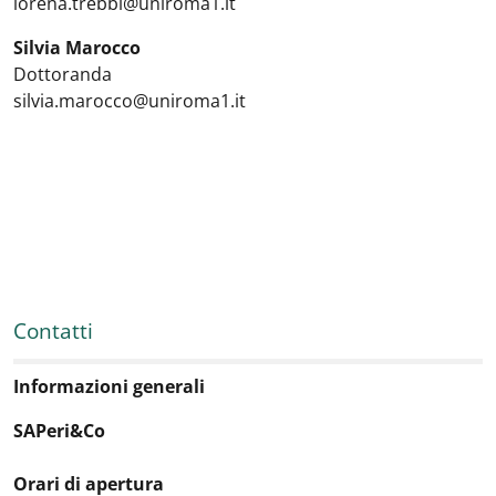
lorena.trebbi@uniroma1.it
Silvia Marocco
Dottoranda
silvia.marocco@uniroma1.it
Contatti
Informazioni generali
SAPeri&Co
Orari di apertura