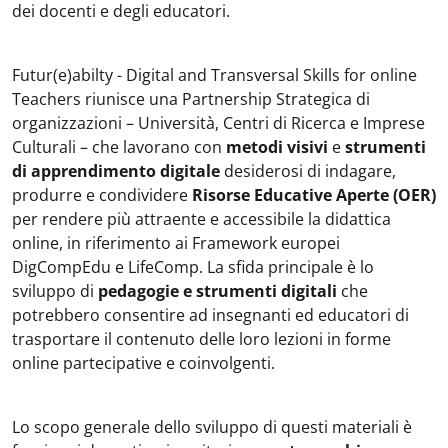
dei docenti e degli educatori.
Futur(e)abilty - Digital and Transversal Skills for online
Teachers riunisce una Partnership Strategica di
organizzazioni – Università, Centri di Ricerca e Imprese
Culturali – che lavorano con
metodi visivi
e
strumenti
di apprendimento digitale
desiderosi di indagare,
produrre e condividere
Risorse Educative Aperte (OER)
per rendere più attraente e accessibile la didattica
online, in riferimento ai Framework europei
DigCompEdu e LifeComp. La sfida principale è lo
sviluppo di
pedagogie e strumenti digitali
che
potrebbero consentire ad insegnanti ed educatori di
trasportare il contenuto delle loro lezioni in forme
online partecipative e coinvolgenti.
Lo scopo generale dello sviluppo di questi materiali è