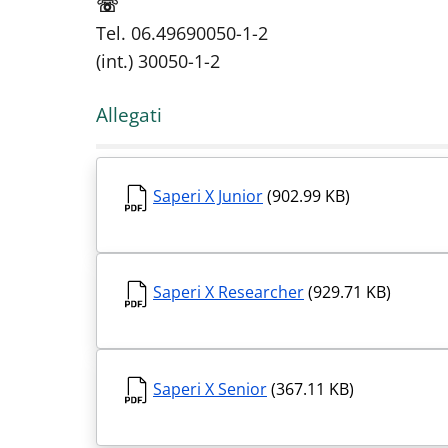
☏
Tel. 06.49690050-1-2
(int.) 30050-1-2
Allegati
Saperi X Junior
(902.99 KB)
Saperi X Researcher
(929.71 KB)
Saperi X Senior
(367.11 KB)