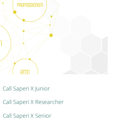
nkedIn
AIN NAVIGATION
Call Saperi X Junior
Call Saperi X Researcher
Call Saperi X Senior