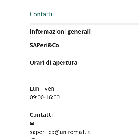
Contatti
Informazioni generali
SAPeri&Co
Orari di apertura
Lun - Ven
09:00-16:00
Contatti
✉
saperi_co@uniroma1.it