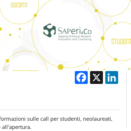
Facebook
X
Li
M
formazioni sulle call per studenti, neolaureati,
 all'apertura.