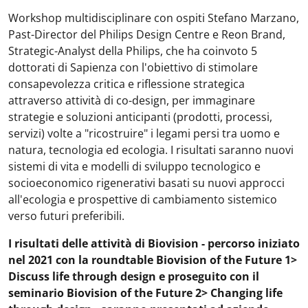
Workshop multidisciplinare con ospiti Stefano Marzano,
Past-Director del Philips Design Centre e Reon Brand,
Strategic-Analyst della Philips, che ha coinvoto 5
dottorati di Sapienza con l'obiettivo di stimolare
consapevolezza critica e riflessione strategica
attraverso attività di co-design, per immaginare
strategie e soluzioni anticipanti (prodotti, processi,
servizi) volte a "ricostruire" i legami persi tra uomo e
natura, tecnologia ed ecologia. I risultati saranno nuovi
sistemi di vita e modelli di sviluppo tecnologico e
socioeconomico rigenerativi basati su nuovi approcci
all'ecologia e prospettive di cambiamento sistemico
verso futuri preferibili.
I risultati delle attività di Biovision - percorso iniziato
nel 2021 con la roundtable Biovision of the Future 1>
Discuss life through design e proseguito con il
seminario Biovision of the Future 2> Changing life