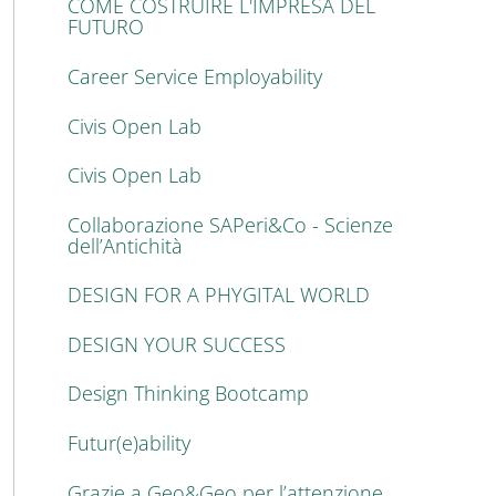
COME COSTRUIRE L'IMPRESA DEL
FUTURO
Career Service Employability
Civis Open Lab
Civis Open Lab
Collaborazione SAPeri&Co - Scienze
dell’Antichità
DESIGN FOR A PHYGITAL WORLD
DESIGN YOUR SUCCESS
Design Thinking Bootcamp
Futur(e)ability
Grazie a Geo&Geo per l’attenzione