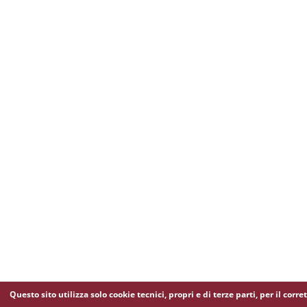
Questo sito utilizza solo cookie tecnici, propri e di terze parti, per il corre