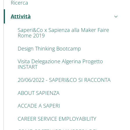
Ricerca
Attività
Attivo
Saperi&Co x Sapienza alla Maker Faire
Rome 2019
Design Thinking Bootcamp
Visita Delegazione Algerina Progetto
INSTART
20/06/2022 - SAPERI&CO SI RACCONTA
ABOUT SAPIENZA
ACCADE A SAPERI
CAREER SERVICE EMPLOYABILITY