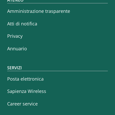
Footer menu
ATENEO
Amministrazione trasparente
Atti di notifica
Privacy
Annuario
SERVIZI
Posta elettronica
Sapienza Wireless
Career service