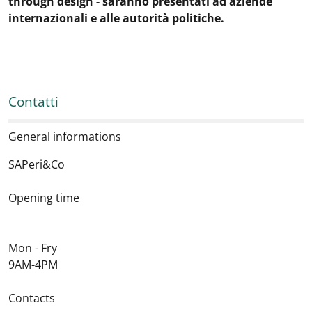
through design - saranno presentati ad aziende
internazionali e alle autorità politiche.
Contatti
General informations
SAPeri&Co
Opening time
Mon - Fry
9AM-4PM
Contacts