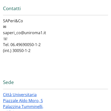
Contatti
SAPeri&Co
✉
saperi_co@uniroma1.it
☏
Tel. 06.49690050-1-2
(int.) 30050-1-2
Sede
Città Universitaria
Piazzale Aldo Moro, 5
Palazzina Tumminelli,