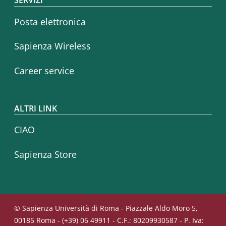
Posta elettronica
Sapienza Wireless
Career service
ALTRI LINK
CIAO
Sapienza Store
© Sapienza Università di Roma - Piazzale Aldo Moro 5,
00185 Roma - (+39) 06 49911 - C.F.: 80209930587 - P. Iva: