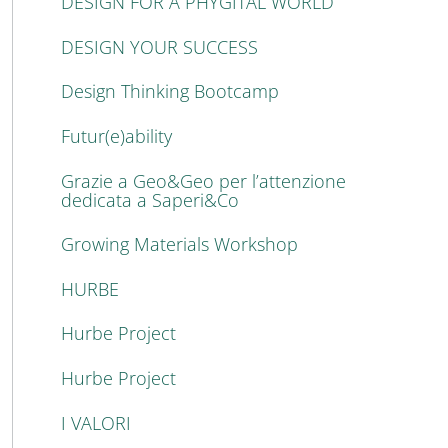
DESIGN FOR A PHYGITAL WORLD
DESIGN YOUR SUCCESS
Design Thinking Bootcamp
Futur(e)ability
Grazie a Geo&Geo per l’attenzione
dedicata a Saperi&Co
Growing Materials Workshop
HURBE
Hurbe Project
Hurbe Project
I VALORI