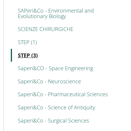
SAPeri&Co - Environmental and
Evolutionary Biology
SCIENZE CHIRURGICHE
STEP (1)
Attivo
STEP (3)
Saperi&CO - Space Engineering
Saperi&Co - Neuroscience
Saperi&Co - Pharmaceutical Sciences
Saperi&Co - Science of Antiquity
Saperi&Co - Surgical Sciences