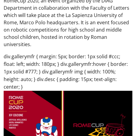
RomeCup 2020, an event organized by the DIAG
Department in collaboration with the Faculty of Letters
which will take place at the La Sapienza University of
Rome, Marco Polo headquarters. It is an event focused
on robotic competitions for high school and middle
school children, hosted in rotation by Roman
universities.
div.gallerymfr { margin: 5px; border: 1px solid #ccc;
float: left; width: 180px; } div.gallerymfr:hover { border:
1px solid #777; } div.gallerymfr img { width: 100%;
height: auto; } div.desc { padding: 15px; text-align:
center; }