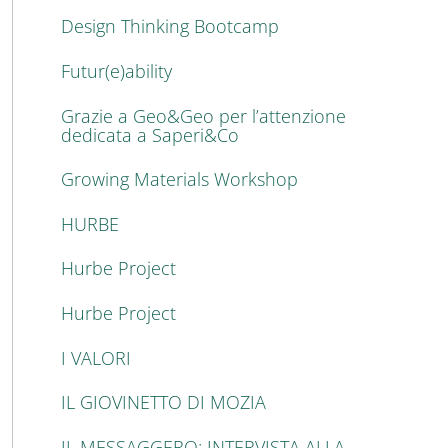
Design Thinking Bootcamp
Futur(e)ability
Grazie a Geo&Geo per l’attenzione
dedicata a Saperi&Co
Growing Materials Workshop
HURBE
Hurbe Project
Hurbe Project
I VALORI
IL GIOVINETTO DI MOZIA
IL MESSAGGERO: INTERVISTA ALLA