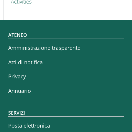
Activities
Footer menu
ATENEO
Amministrazione trasparente
Atti di notifica
Privacy
Annuario
SERVIZI
Posta elettronica