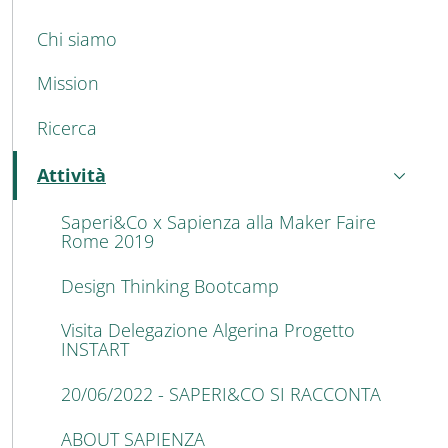
MAIN NAVIGATION
Chi siamo
Mission
Ricerca
Attività
Attivo
Saperi&Co x Sapienza alla Maker Faire
Rome 2019
Design Thinking Bootcamp
Visita Delegazione Algerina Progetto
INSTART
20/06/2022 - SAPERI&CO SI RACCONTA
ABOUT SAPIENZA