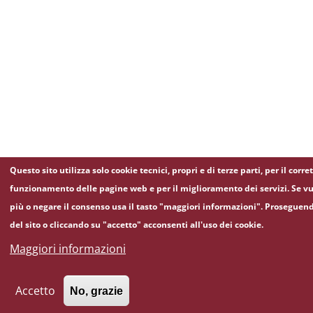
Questo sito utilizza solo cookie tecnici, propri e di terze parti, per il corre
funzionamento delle pagine web e per il miglioramento dei servizi. Se vu
più o negare il consenso usa il tasto "maggiori informazioni". Proseguen
del sito o cliccando su "accetto" acconsenti all'uso dei cookie.
Maggiori informazioni
Accetto
No, grazie