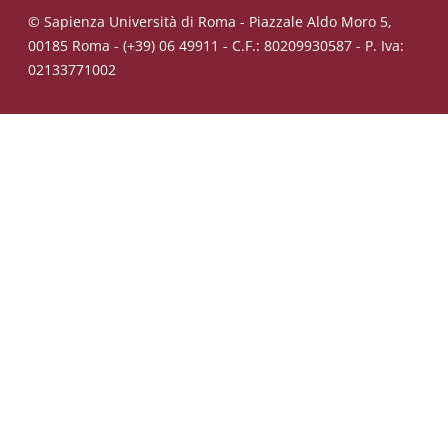
© Sapienza Università di Roma - Piazzale Aldo Moro 5,
00185 Roma - (+39) 06 49911 - C.F.: 80209930587 - P. Iva:
02133771002