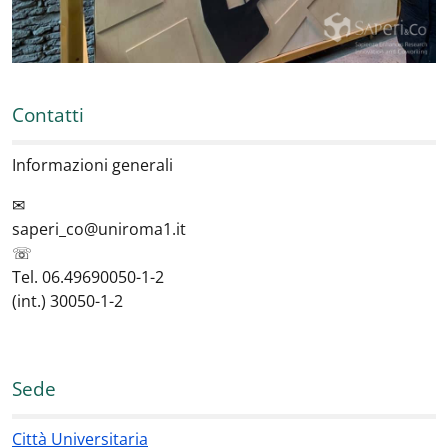
Contatti
Informazioni generali
✉
saperi_co@uniroma1.it
☏
Tel. 06.49690050-1-2
(int.) 30050-1-2
Sede
Città Universitaria