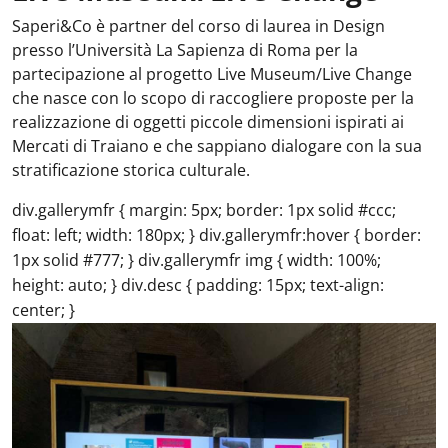
Saperi&Co è partner del corso di laurea in Design
presso l’Università La Sapienza di Roma per la
partecipazione al progetto Live Museum/Live Change
che nasce con lo scopo di raccogliere proposte per la
realizzazione di oggetti piccole dimensioni ispirati ai
Mercati di Traiano e che sappiano dialogare con la sua
stratificazione storica culturale.
div.gallerymfr { margin: 5px; border: 1px solid #ccc;
float: left; width: 180px; } div.gallerymfr:hover { border:
1px solid #777; } div.gallerymfr img { width: 100%;
height: auto; } div.desc { padding: 15px; text-align:
center; }