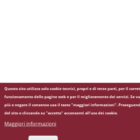
Questo sito utilizza solo cookie tecnici, propri e di terze parti, per il corre
funzionamento delle pagine web e per il miglioramento dei servizi. Se vu
più o negare il consenso usa il tasto "maggiori informazioni". Proseguen
del sito o cliccando su "accetto" acconsenti all'uso dei cookie.
Maggiori informazioni