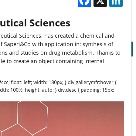
M
tical Sciences
utical Sciences, has created a chemical and
 Saperi&Co with application in: synthesis of
ions and studies on drug metabolism. Thanks to
le to create an object containing internal
cc; float: left; width: 180px; } div.gallerymfr:hover {
idth: 100%; height: auto; } div.desc { padding: 15px;