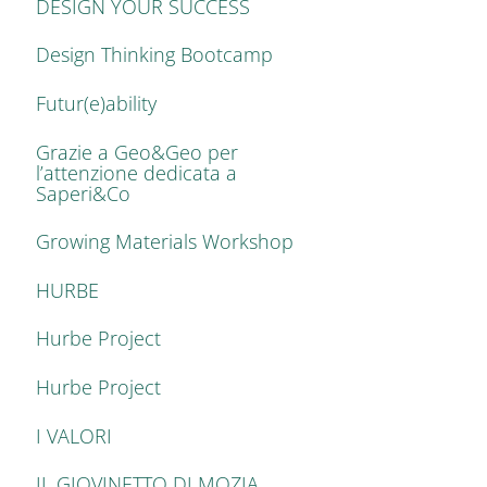
DESIGN YOUR SUCCESS
Design Thinking Bootcamp
Futur(e)ability
Grazie a Geo&Geo per
l’attenzione dedicata a
Saperi&Co
Growing Materials Workshop
HURBE
Hurbe Project
Hurbe Project
I VALORI
IL GIOVINETTO DI MOZIA