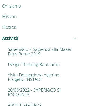
AIN NAVIGATION
Chi siamo
Mission
Ricerca
Attività
Attivo
Saperi&Co x Sapienza alla Maker
Faire Rome 2019
Design Thinking Bootcamp
Visita Delegazione Algerina
Progetto INSTART
20/06/2022 - SAPERI&CO SI
RACCONTA
ABOUT SAPIENZA