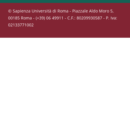
© Sapienza Università di Roma - Piazzale Aldo Moro 5,
00185 Roma - (+39) 06 49911 - C.F.: 80209930587 - P. Iva:
02133771002