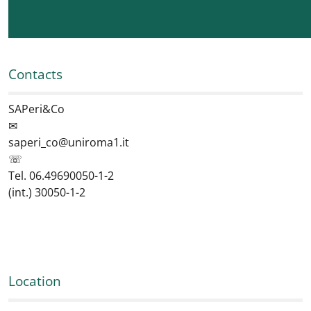
Contacts
SAPeri&Co
✉
saperi_co@uniroma1.it
☏
Tel. 06.49690050-1-2
(int.) 30050-1-2
Location