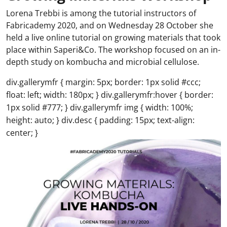
Lorena Trebbi is among the tutorial instructors of
Fabricademy 2020, and on Wednesday 28 October she
held a live online tutorial on growing materials that took
place within Saperi&Co. The workshop focused on an in-
depth study on kombucha and microbial cellulose.
div.gallerymfr { margin: 5px; border: 1px solid #ccc;
float: left; width: 180px; } div.gallerymfr:hover { border:
1px solid #777; } div.gallerymfr img { width: 100%;
height: auto; } div.desc { padding: 15px; text-align:
center; }