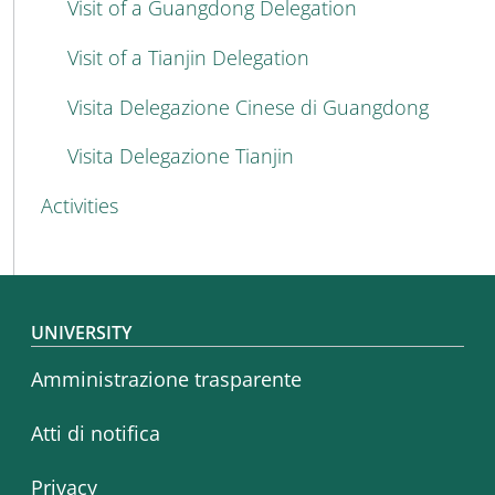
Visit of a Guangdong Delegation
Visit of a Tianjin Delegation
Visita Delegazione Cinese di Guangdong
Visita Delegazione Tianjin
Activities
Footer menu
UNIVERSITY
Amministrazione trasparente
Atti di notifica
Privacy