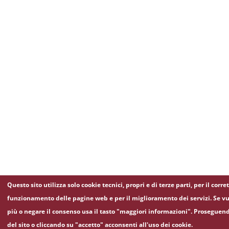
Questo sito utilizza solo cookie tecnici, propri e di terze parti, per il corre
funzionamento delle pagine web e per il miglioramento dei servizi. Se vu
più o negare il consenso usa il tasto "maggiori informazioni". Proseguen
del sito o cliccando su "accetto" acconsenti all'uso dei cookie.