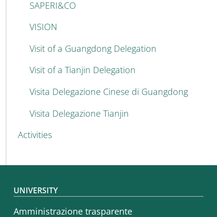
SAPERI&CO
VISION
Visit of a Guangdong Delegation
Visit of a Tianjin Delegation
Visita Delegazione Cinese di Guangdong
Visita Delegazione Tianjin
Activities
Footer menu
UNIVERSITY
Amministrazione trasparente