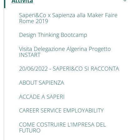
Attività
Active
Saperi&Co x Sapienza alla Maker Faire
Rome 2019
Design Thinking Bootcamp
Visita Delegazione Algerina Progetto
INSTART
20/06/2022 - SAPERI&CO SI RACCONTA
ABOUT SAPIENZA
ACCADE A SAPERI
CAREER SERVICE EMPLOYABILITY
COME COSTRUIRE L'IMPRESA DEL
FUTURO