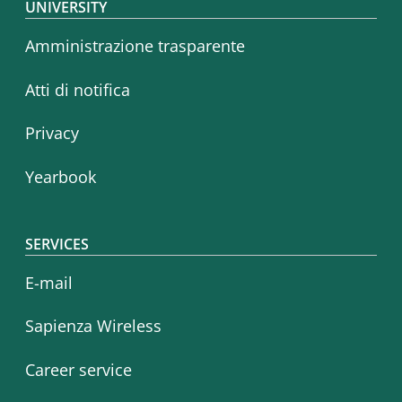
Footer menu
UNIVERSITY
Amministrazione trasparente
Atti di notifica
Privacy
Yearbook
SERVICES
E-mail
Sapienza Wireless
Career service