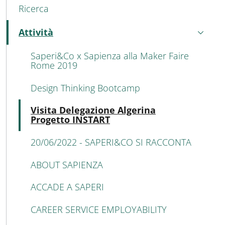
Ricerca
Attività
Active
Saperi&Co x Sapienza alla Maker Faire
Rome 2019
Design Thinking Bootcamp
Acti
Visita Delegazione Algerina
Progetto INSTART
20/06/2022 - SAPERI&CO SI RACCONTA
ABOUT SAPIENZA
ACCADE A SAPERI
CAREER SERVICE EMPLOYABILITY