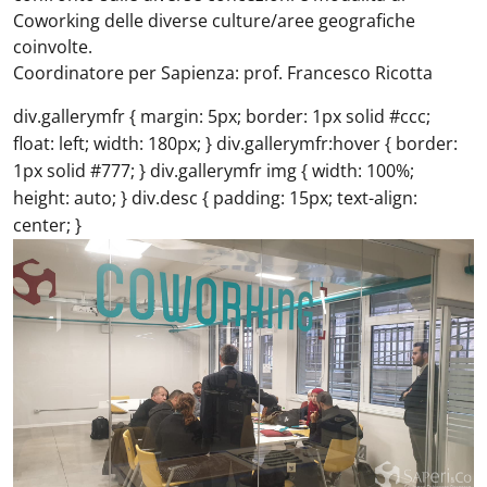
Coworking delle diverse culture/aree geografiche
coinvolte.
Coordinatore per Sapienza: prof. Francesco Ricotta
div.gallerymfr { margin: 5px; border: 1px solid #ccc;
float: left; width: 180px; } div.gallerymfr:hover { border:
1px solid #777; } div.gallerymfr img { width: 100%;
height: auto; } div.desc { padding: 15px; text-align:
center; }