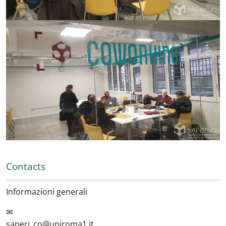
Contacts
Informazioni generali
✉
saperi_co@uniroma1.it