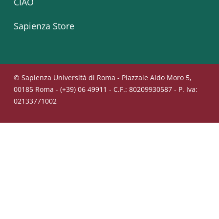
CIAO
Sapienza Store
© Sapienza Università di Roma - Piazzale Aldo Moro 5,
00185 Roma - (+39) 06 49911 - C.F.: 80209930587 - P. Iva:
02133771002