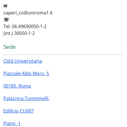
✉
saperi_co@uniroma1.it
☏
Tel. 06.49690050-1-2
(int.) 30050-1-2
Sede
Città Universitaria
Piazzale Aldo Moro, 5
00185, Roma
Palazzina Tumminelli,
Edificio CU007
Piano -1