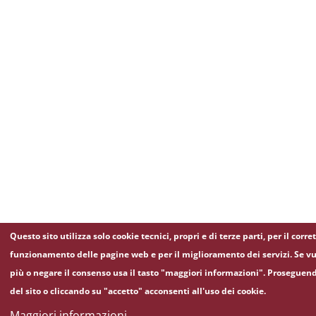
Questo sito utilizza solo cookie tecnici, propri e di terze parti, per il corre
funzionamento delle pagine web e per il miglioramento dei servizi. Se vu
più o negare il consenso usa il tasto "maggiori informazioni". Proseguen
del sito o cliccando su "accetto" acconsenti all'uso dei cookie.
Maggiori informazioni