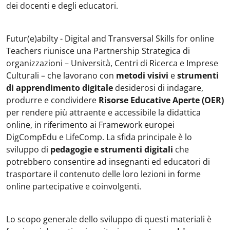
dei docenti e degli educatori.
Futur(e)abilty - Digital and Transversal Skills for online
Teachers riunisce una Partnership Strategica di
organizzazioni – Università, Centri di Ricerca e Imprese
Culturali – che lavorano con
metodi visivi
e
strumenti
di apprendimento digitale
desiderosi di indagare,
produrre e condividere
Risorse Educative Aperte (OER)
per rendere più attraente e accessibile la didattica
online, in riferimento ai Framework europei
DigCompEdu e LifeComp. La sfida principale è lo
sviluppo di
pedagogie e strumenti digitali
che
potrebbero consentire ad insegnanti ed educatori di
trasportare il contenuto delle loro lezioni in forme
online partecipative e coinvolgenti.
Lo scopo generale dello sviluppo di questi materiali è