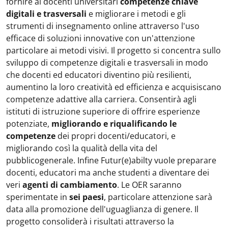
fornire ai docenti universitari
competenze chiave
digitali e trasversali
e migliorare i metodi e gli
strumenti di insegnamento online attraverso l'uso
efficace di soluzioni innovative con un'attenzione
particolare ai metodi visivi. Il progetto si concentra sullo
sviluppo di competenze digitali e trasversali in modo
che docenti ed educatori diventino più resilienti,
aumentino la loro creatività ed efficienza e acquisiscano
competenze adattive alla carriera. Consentirà agli
istituti di istruzione superiore di offrire esperienze
potenziate,
migliorando e riqualificando le
competenze
dei propri docenti/educatori, e
migliorando così la qualità della vita del
pubblicogenerale. Infine Futur(e)abilty vuole preparare
docenti, educatori ma anche studenti a diventare dei
veri
agenti di cambiamento
. Le OER saranno
sperimentate in
sei paesi
, particolare attenzione sarà
data alla promozione dell'uguaglianza di genere. Il
progetto consoliderà i risultati attraverso la