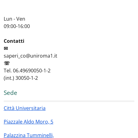
Lun - Ven
09:00-16:00
Contatti
✉
saperi_co@uniroma1.it
☏
Tel. 06.49690050-1-2
(int.) 30050-1-2
Sede
Città Universitaria
Piazzale Aldo Moro, 5
Palazzina Tumminelli,