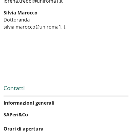
lorena.trebbi@uniroma1.it
Silvia Marocco
Dottoranda
silvia.marocco@uniroma1.it
Contatti
Informazioni generali
SAPeri&Co
Orari di apertura