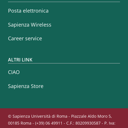
Posta elettronica
Sapienza Wireless
Career service
ALTRI LINK
CIAO
Sapienza Store
© Sapienza Università di Roma - Piazzale Aldo Moro 5,
00185 Roma - (+39) 06 49911 - C.F.: 80209930587 - P. Iva: