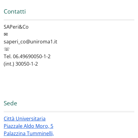
Contatti
SAPeri&Co
✉
saperi_co@uniroma1.it
☏
Tel. 06.49690050-1-2
(int.) 30050-1-2
Sede
Città Universitaria
Piazzale Aldo Moro, 5
Palazzina Tumminelli,