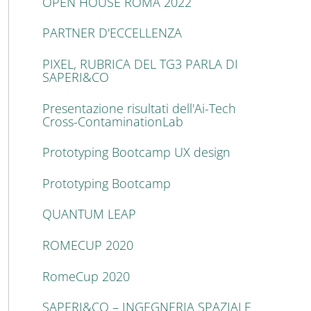
OPEN HOUSE ROMA 2022
PARTNER D'ECCELLENZA
PIXEL, RUBRICA DEL TG3 PARLA DI
SAPERI&CO
Presentazione risultati dell'Ai-Tech
Cross-ContaminationLab
Prototyping Bootcamp UX design
Prototyping Bootcamp
QUANTUM LEAP
ROMECUP 2020
RomeCup 2020
SAPERI&CO – INGEGNERIA SPAZIALE