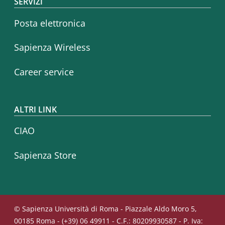
SERVIZI
Posta elettronica
Sapienza Wireless
Career service
ALTRI LINK
CIAO
Sapienza Store
© Sapienza Università di Roma - Piazzale Aldo Moro 5,
00185 Roma - (+39) 06 49911 - C.F.: 80209930587 - P. Iva: