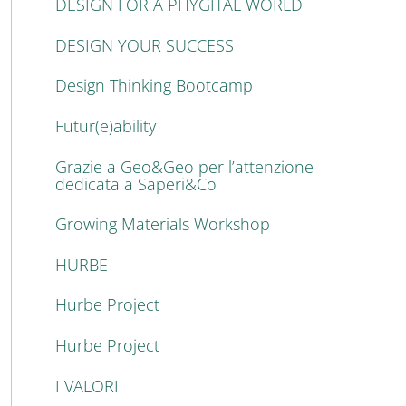
DESIGN FOR A PHYGITAL WORLD
DESIGN YOUR SUCCESS
Design Thinking Bootcamp
Futur(e)ability
Grazie a Geo&Geo per l’attenzione
dedicata a Saperi&Co
Growing Materials Workshop
HURBE
Hurbe Project
Hurbe Project
I VALORI