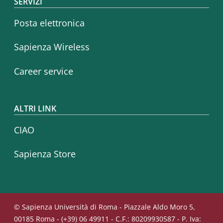
SERVIZI
Posta elettronica
Sapienza Wireless
Career service
ALTRI LINK
CIAO
Sapienza Store
© Sapienza Università di Roma - Piazzale Aldo Moro 5,
00185 Roma - (+39) 06 49911 - C.F.: 80209930587 - P. Iva: